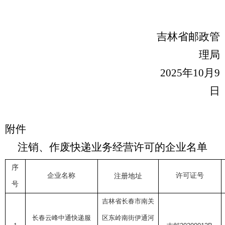
吉林省邮政管
理局
20
25
年
10
月
9
日
附件
注销、作废
快递业务经营许可的企业名单
序
企业名称
许可证号
注册地址
号
吉林省长春市南关
长春云峰中通快递服
区东岭南街伊通河