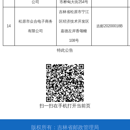
公司
市桦甸大街
254
号
吉林省松原市宁江
松原市众合电子商务
区经济技术开发区
14
吉邮
20200018B
有限公司
嘉德左岸香颂幢
108
号
特此公告
扫一扫在手机打开当前页
版权所有：吉林省邮政管理局