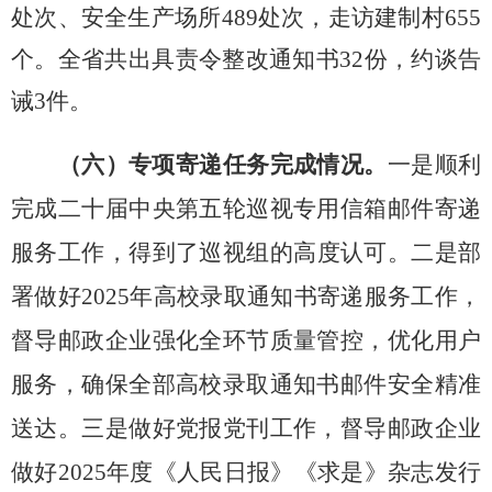
处次、安全生产场所489处次，
走访建制村
655
个。全省共出具责令整改通知书32份，约谈告
诫3件。
（六）专项寄递任务完成情况。
一是
顺利
完成二十届中央第五轮巡视专用信箱邮件寄递
服务工作，
得到了巡视组的高度认可。二是部
署做好
2025年高校录取通知书寄递服务工作，
督导邮政企业强化全环节质量管控，优化用户
服务，确保全部高校录取通知书邮件安全精准
送达。
三是做好党报党刊工作，
督导邮政企业
做好
2025年度《人民日报》《求是》杂志发行