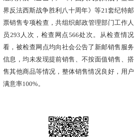
界反法西斯战争胜利八十周年》等
21套
纪特邮
票销售专项检查，
共组织邮政管理部门工作人
员
293人次，检查网点566处次。
从检查情况
看，被检查网点均向社会公告了新邮销售服务
信息，
均未发现提前销售、不按面值销售、搭
售其他商品等情况，整体销售情况良好，用户
满意率
100%。