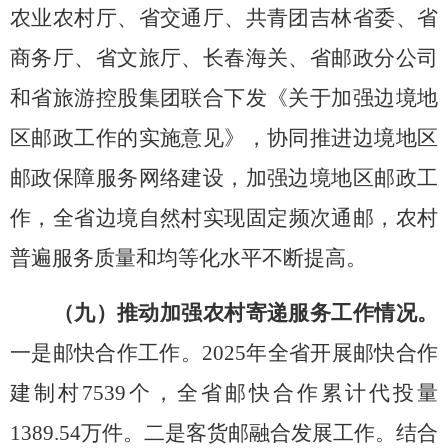
农业农村厅、省交通厅、共青团吉林省委、省
商务厅、省文旅厅、长春海关、省邮政分公司
和省旅游控股集团联合下发《关于加强边境地
区邮政工作的实施意见》，协同推进
边境地区
邮政保障服务网络建设，加强边境地区邮政工
作，
全省
边境自然村实现固定频次通邮，
农村
普遍服务质量和均等化水平不断提高。
（九）推动加强农村寄递服务工作情况。
一是邮快合作工作。
2025年全省开展邮快合作
建制村7539个，全省邮快合作累计代投量
1389.54万件。
二是
客货邮融合发展工作。结合