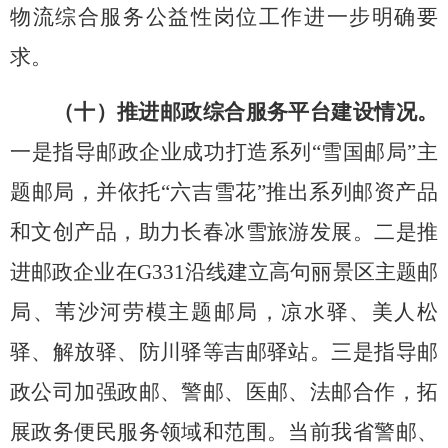
物流综合服务公益性岗位工作进一步明确要
求。
（十）推进邮政综合服务平台建设情况。
一是
指导邮政企业成功打造系列
“雪国邮局”主
题邮局，并依托“六吉雪花”推出系列邮资产品
和文创产品，助力长春冰雪旅游发展。二是
推
进邮政企业在
G331沿线建立高句丽景区主题邮
局、苇沙河劳模主题邮局，凉水驿、美人松
驿、解放驿、防川驿等吉邮驿站。三
是
指导邮
政公司加强政邮、警邮、医邮、法邮合作，拓
展政务便民服务领域和范围。当前我省警邮、