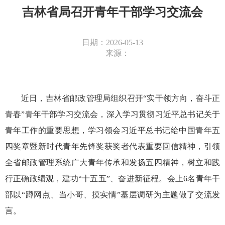
吉林省局召开青年干部学习交流会
日期：2026-05-13
来源：
近日，吉林省邮政管理局组织召开“实干领方向，奋斗正
青春”青年干部学习交流会，
深入学习贯彻习近平总书记关于
青年工作的重要思想，学习领会习近平总书记给中国青年五
四奖章暨新时代青年先锋奖获奖者代表重要回信精神，引领
全省邮政管理系统
广大青年传承和发扬五四精神，树立和践
行正确政绩观，建功“十五五”、奋进新征程。
会上
6名青年干
部以
“蹲网点、当小哥、摸实情”基层调研为主题做了交流发
言
。