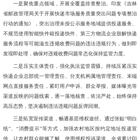
一是聚焦重点领域，开展全覆盖排查整治。
印发《吉林
省邮政管理局关于开展快递市场服务质量突出问题专项整治
行动的通知》，突出治理未按公示服务地域提供投递服务、
不规范使用智能快件箱投递快件、第三方物流企业肢解快递
服务流程等可能滋生违规收费问题的违法违规行为，做到即
发现即处理，确保对违规收费问题常态化保持监管力度。
二是压实主体责任，强化执法监管震慑。持续压紧压实
快递企业总部统一管理责任、分支机构属地管理责任、末端
网点直接服务责任，紧盯用户申诉、群众举报、媒体曝光等
渠道反映的问题线索，逐一落地核查，依法严处，始终保持
高压态势，坚决遏制违法违规问题反弹回潮。
三是拓宽宣传渠道，畅通基层维权途径。
通过张贴“明白
纸”、“消费提示”等方式，加强农村地区按约定地址投递宣
传，让农村群众能够了解、使用维权投诉渠道。全省累计印