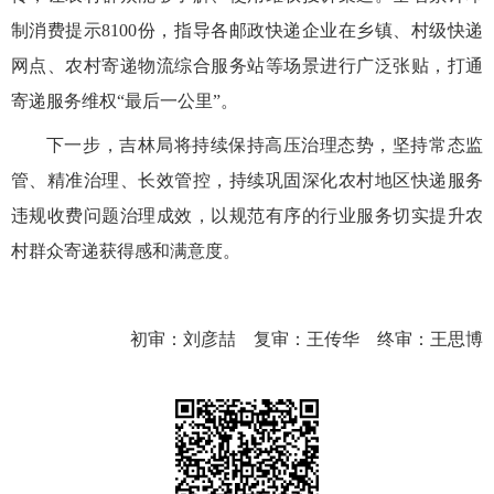
制消费提示
8
100
份，
指导各邮政快递企业在
乡镇、村级快递
网点、农村寄递物流综合服务站等场景进行广泛张贴，
打通
寄递服务维权“最后一公里”。
下一步，吉林局将持续保持高压治理态势，坚持常态监
管、精准治理、长效管控，持续巩固
深化农村地区快递服务
违规收费问题治理
成效，以规范有序的行业服务切实提升农
村群众寄递获得感和满意度。
初审：刘彦喆 复审：王传华 终审：王思博