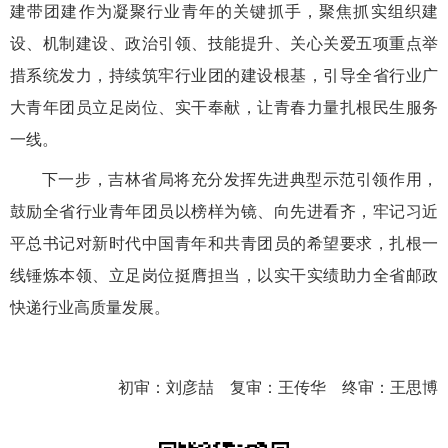
建带团建作为凝聚行业青年的关键抓手，聚焦抓实组织建
设、机制建设、政治引领、技能提升、关心关爱五项重点举
措系统发力，持续筑牢行业团的建设根基，引导全省行业广
大青年团员立足岗位、实干奉献，让青春力量扎根民生服务
一线。
下一步，吉林省局将充分发挥先进典型示范引领作用，
鼓励全省行业青年团员以榜样为镜、向先进看齐，牢记习近
平总书记对新时代中国青年和共青团员的希望要求，扎根一
线锤炼本领、立足岗位挺膺担当，以实干实绩助力全省邮政
快递行业高质量发展。
初审：刘彦喆 复审：王传华 终审：王思博