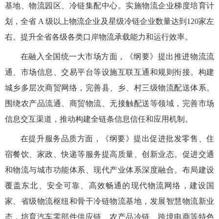
基地、物流园区、冷链集配中心。实施物流企业梯度培育计
划，全省 A 级以上物流企业及星级冷链企业数量达到120家左
右。提升全省各级各类口岸物流承载能力和运行效率。
在融入全国统一大市场方面，《纲要》提出推进物流流
通、市场信息、交易平台等设施互联互通和规则衔接。构建
城乡多层次商贸网络，完善县、乡、村三级物流配送体系。
围绕农产品流通、商贸物流、无接触配送等领域，完善市场
信息交互渠道，推动构建全链条信息信任和应用机制。
在提升服务品质方面，《纲要》提出促进批发零售、住
宿餐饮、家政、快递等服务提高质量、创新业态。促进交通
和物流与城市功能体系、现代产业体系深度融合。布局建设
覆盖东北、安全可靠、高效畅通的现代物流网络，建设国
家、省级物流枢纽和骨干冷链物流基地，发展智慧物流新业
态，培育汽车零部件供应链、农产品冷链、跨境电商等特色