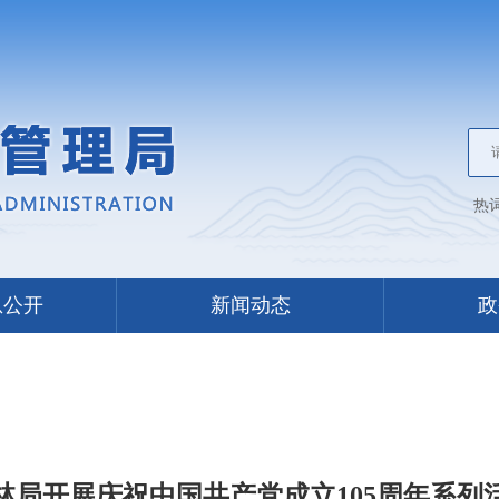
热
息公开
新闻动态
政
林局开展庆祝中国共产党成立105周年系列