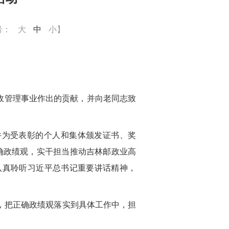
号：
大
中
小
】
政管理事业作出的贡献，并向老同志致
并为受表彰的个人和集体颁发证书、奖
确政绩观，实干担当推动吉林邮政业高
认真聆听习近平总书记重要讲话精神，
，把正确政绩观落实到具体工作中，担