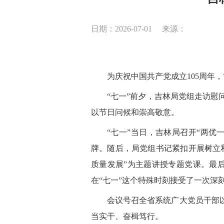
日期：2026-07-01
来源：
为庆祝中国共产党成立105周年
“七一”前夕，吉林局党组走访慰
以节日问候和崇高敬意。
“七一”当日，吉林局召开“两优
牌。随后，局党组书记紧扣开展树立
质量发展”为主题讲授专题党课。最
在“七一”这个特殊时刻接受了一次深
会议号召全省系统广大党员干部
当实干、奋楫笃行。