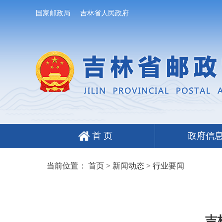
国家邮政局
吉林省人民政府
首 页
政府信
当前位置：
首页
>
新闻动态
>
行业要闻
吉