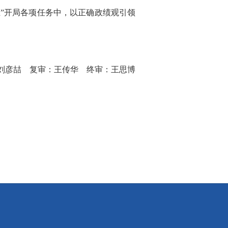
五”开局各项任务中，以正确政绩观引领
刘彦喆 复审：王传华 终审：王思博