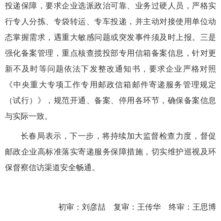
投递保障，要求企业选派政治可靠、业务过硬人员，严格实
行专人分拣、专袋转运、专车投递，并主动对接使用单位动
态掌握需求，遇重大敏感问题或突发事件须及时上报。三是
强化备案管理，重点核查揽投部专用信箱备案信息，针对更
新不及时等问题依法下发整改通知书，要求企业严格对照
《中央重大专项工作专用邮政信箱邮件寄递服务管理规定
（试行）》，规范开通、备案、停用各环节，确保备案信息
与实际一致。
长春局
表示，
下一步，将持续加大监督检查力度，督促
邮政企业高标准落实寄递服务保障措施，切实维护巡视及环
保督察信访渠道安全畅通。
初审：刘彦喆 复审：王传华 终审：王思博