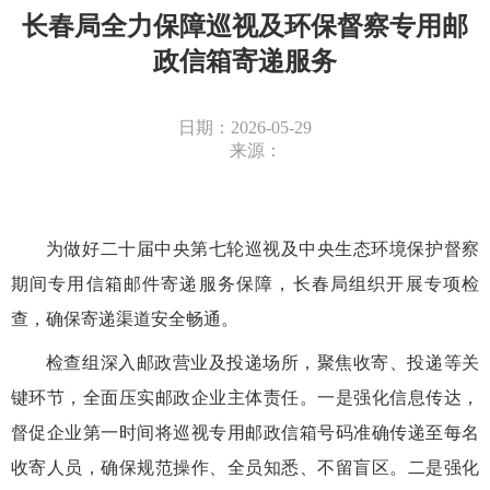
长春局全力保障巡视及环保督察专用邮
政信箱寄递服务
日期：2026-05-29
来源：
为做好二十届中央第七轮巡视及中央生态环境保护督察
期间专用信箱邮件寄递服务保障，长春局组织开展专项检
查，确保寄递渠道安全畅通。
检查组深入邮政营业及投递场所，聚焦收寄、投递等关
键环节，全面压实邮政企业主体责任。一是强化信息传达，
督促企业第一时间将巡视专用
邮政信箱
号码准确传递至每名
收寄人员，确保规范操作、全员知悉、不留盲区。二是强化