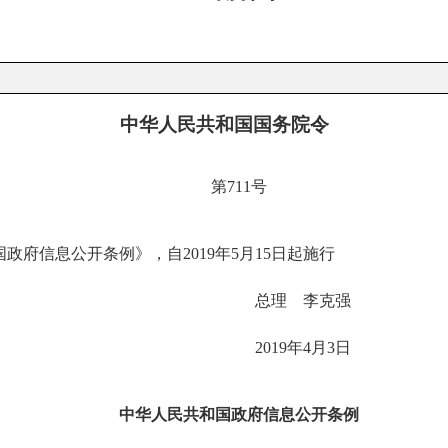
中华人民共和国国务院令
第
711
号
国政府信息公开条例》，自
2019
年
5
月
15
日起施行
 李克强
2019
年4月3日
中华人民共和国政府信息公开条例