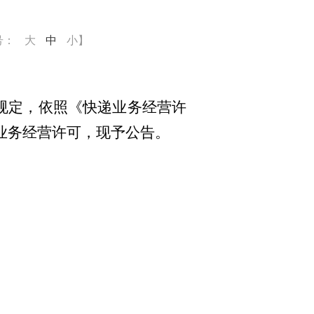
号：
大
中
小
】
规定，依照《快递业务经营许
业务经营许可，现予公告。