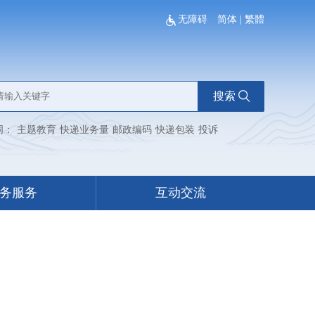
无障碍
简体
|
繁體
搜索
词：
主题教育
快递业务量
邮政编码
快递包装
投诉
务服务
互动交流