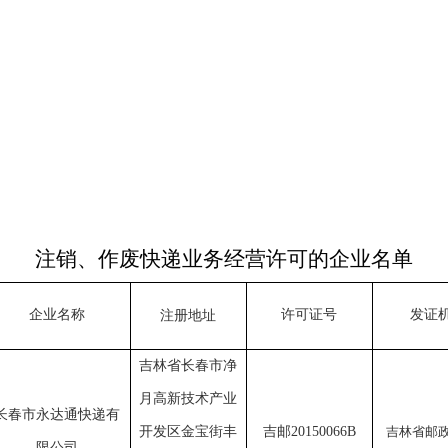
注销、作废
快递业务经营许可的企业名单
企业名称
许可证号
发证
注册地址
吉林省长春市净
月高新技术产业
长春市永达通快递有
开发区金宝街丰
吉邮
20150066B
吉林省邮
限公司