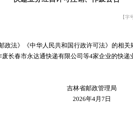
【字
邮政法》《中华人民共和国行政许可法》的相关
作废
长春市永达通快递有限公司等
4家企业
的快递
吉林省邮政管理局
20
26
年
4
月
7
日