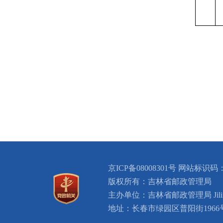
京ICP备08008301号 网站标识码：
版权所有：吉林省邮政管理局
主办单位：吉林省邮政管理局 Jilin Provin
地址：长春市绿园区普阳街1966