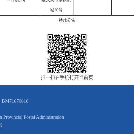
有限公司
敖东大市场物流
城
10号
特此公告
扫一扫在手机打开当前页
BM71070010
cial Postal Administration
号