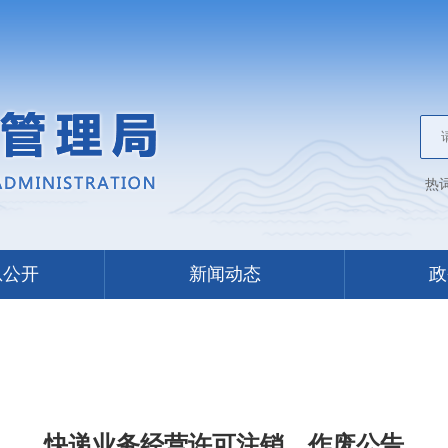
热
息公开
新闻动态
政
快递业务经营许可注销、作废公告