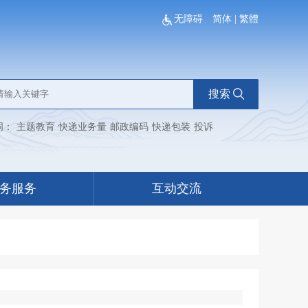
无障碍
简体
|
繁體
搜索
词：
主题教育
快递业务量
邮政编码
快递包装
投诉
务服务
互动交流