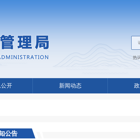
热
息公开
新闻动态
政
知公告