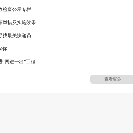
政检查公示专栏
策举措及实施效果
寻找最美快递员
@你
进“两进一出”工程
查看更多