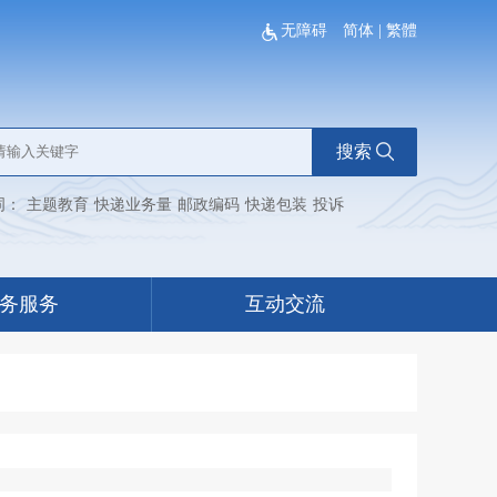
无障碍
简体
|
繁體
搜索
词：
主题教育
快递业务量
邮政编码
快递包装
投诉
务服务
互动交流