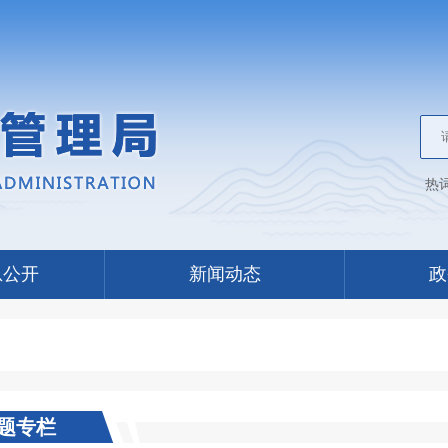
热
息公开
新闻动态
政
题专栏