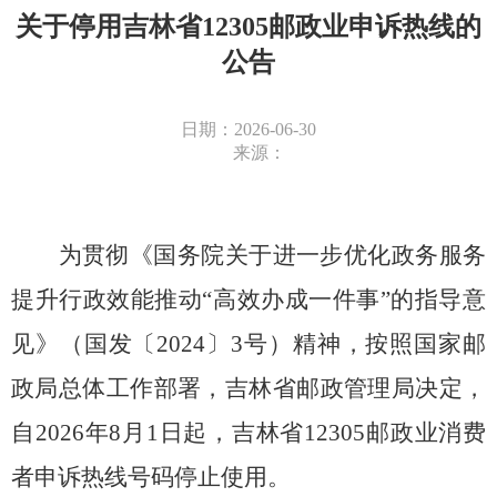
关于停用吉林省12305邮政业申诉热线的
公告
日期：2026-06-30
来源：
为贯彻《国务院关于进一步优化政务服务
提升行政效能推动
“高效办成一件事”的指导意
见》（国发〔2024〕3号）精神，按照国家邮
政局总体工作部署，
吉林省
邮政管理局决定，
自
2026
年
8
月
1
日起，
吉林省
12305邮政业消费
者申诉热线号码停止使用。