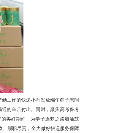
辛勤工作的快递小哥发放端午粽子慰问
畅通的辛苦付出。同时，聚焦高考备考
”的美好期许，为学子逐梦之路加油鼓
位、履职尽责，全力做好快递服务保障