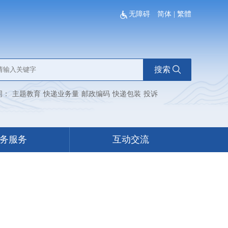
无障碍
简体
|
繁體
搜索
词：
主题教育
快递业务量
邮政编码
快递包装
投诉
务服务
互动交流