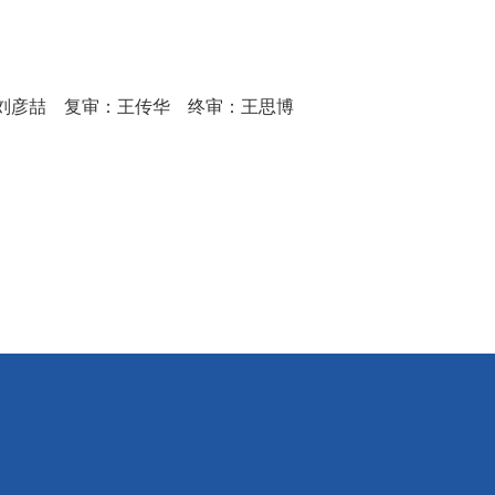
刘彦喆 复审：王传华 终审：王思博