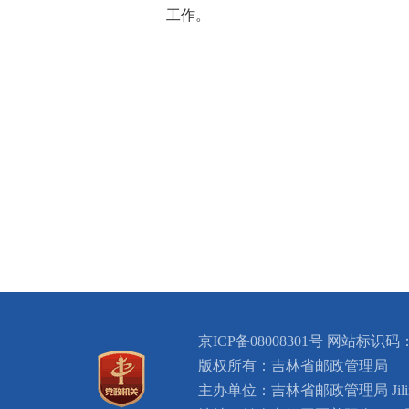
工作。
京ICP备08008301号 网站标识码：
版权所有：吉林省邮政管理局
主办单位：吉林省邮政管理局 Jilin Provin