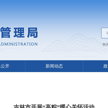
热
息公开
新闻动态
政
吉林市开展“高粽”暖心关怀活动