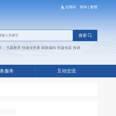
无障碍
简体
|
繁體
搜索
词：
主题教育
快递业务量
邮政编码
快递包装
投诉
务服务
互动交流