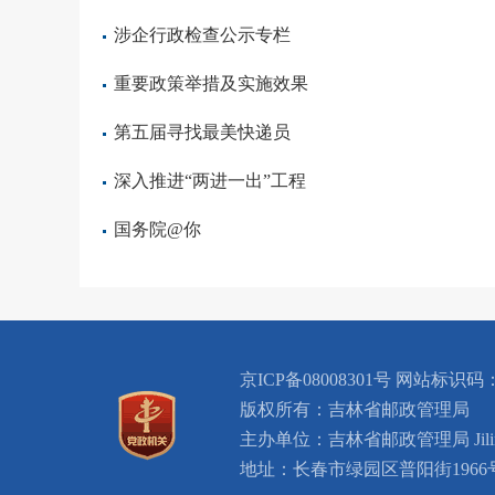
涉企行政检查公示专栏
重要政策举措及实施效果
第五届寻找最美快递员
深入推进“两进一出”工程
国务院@你
京ICP备08008301号 网站标识码：
版权所有：吉林省邮政管理局
主办单位：吉林省邮政管理局 Jilin Provin
地址：长春市绿园区普阳街1966