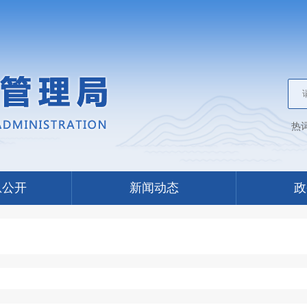
热
息公开
新闻动态
政