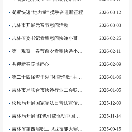
凝聚快递“她力量” 携手奋进新征程
2026-03-12
吉林市开展元宵节慰问活动
2026-03-03
吉林省委书记看望慰问快递小哥
2026-02-25
第一观察丨春节前夕看望快递小哥，总书记情暖新就业群体
2026-02-11
共迎新春暖“蜂”心
2026-02-09
第二十四届查干湖“冰雪渔歌”主题邮局开业
2026-01-06
吉林市局联合市快递行业工会联合会开展慰问活动
2026-01-05
松原局开展国家宪法日普法宣传活动
2025-12-09
吉林局开展“红色引擎驱动中国速度 党建引领开启崭新征程”主题党日活动
2025-11-14
吉林省第四届职工职业技能大赛快递员赛项成功举办
2025-09-15