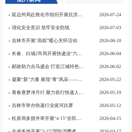
延边州局赴敦化市组织开展抗洪涝灾害专项慰问行动
2026-07-24
强化安全意识 筑牢安全防线
2026-07-03
吉林市开展“高粽”暖心关怀活动
2026-06-10
长春、白城2市局开展快递业“六一”暖心活动
2026-06-04
邮政助力吉马盛会 打造江城特色文化地标
2026-06-02
凝聚“新”力量 展现“青”风采——长春市快递行业工会联合会出战市职工拔河比赛
2026-05-22
青春逐梦净月行 聚力前行快递人——长春市快递行业举办五四青年节团建活动
2026-05-19
吉林市举办快递行业拔河比赛
2026-05-12
松原局多措并举开展“4·15”全民国家安全教育日活动
2026-04-15
全省多地开展“3·15”国际消费者权益日活动
2026-03-17