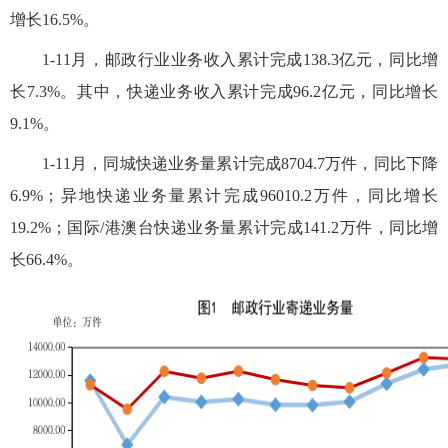
增长1
6.5
%。
1-11月，邮政行业业务收入累计完成138.3亿元，同比增
长7.3%。其中，快递业务收入累计完成96.2亿元，同比增长
9.1%。
1-11月
，同城快递业务量累计完成8704.7
万
件，同比
下降
6.9
%；异地快递业务量累计完成96010.
2万
件，同比增长
19.2
%；国际/港澳台快递业务量累计完成
141.2万
件，同比
增
长
66.4
%。